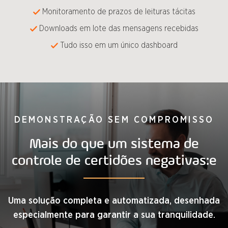
Monitoramento de prazos de leituras tácitas​
Downloads em lote das mensagens recebidas​
Tudo isso em um único dashboard​
DEMONSTRAÇÃO SEM COMPROMISSO
Mais do que um sistema de
controle de certidões negativas:e
Uma solução completa e automatizada, desenhada
especialmente para garantir a sua tranquilidade.