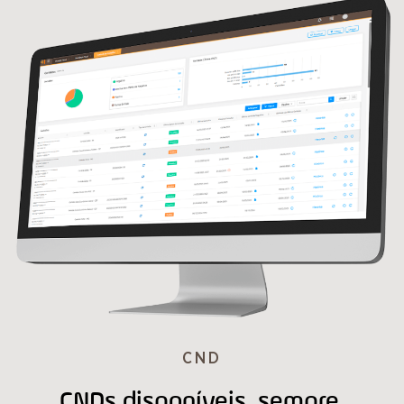
CND
CNDs disponíveis, sempre.