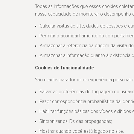
Todas as informações que esses cookies coletam
nossa capacidade de monitorar o desempenho do
Calcular visitas ao site, dados de sessões e 
Permitir o acompanhamento do comportamento
Armazenar a referência da origem da visita do 
Armazenar a informação quanto à existência d
Cookies de funcionalidade
São usados para fornecer experiência personaliza
Salvar as preferências de linguagem do usuári
Fazer correspondência probabilística da ident
Habilitar funções básicas dos vídeos exibidos 
Sincronizar os IDs das propagandas;
Mostrar quando você está logado no site.