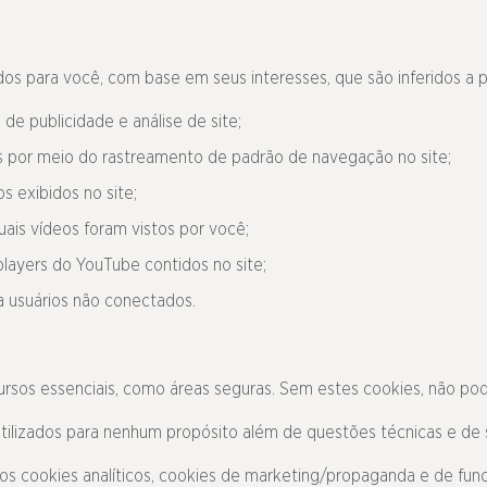
os para você, com base em seus interesses, que são inferidos a p
 de publicidade e análise de site;
os por meio do rastreamento de padrão de navegação no site;
os exibidos no site;
ais vídeos foram vistos por você;
layers do YouTube contidos no site;
ra usuários não conectados.
rsos essenciais, como áreas seguras. Sem estes cookies, não pode
tilizados para nenhum propósito além de questões técnicas e de 
 dos cookies analíticos, cookies de marketing/propaganda e de fu