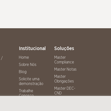
Institucional
Soluções
Home
Master
 /
Compliance
Sobre Nós
Master Notas
Blog
Master
Solicite uma
Obrigações
demonstração
Master DEC-
Trabalhe
CND
Conosco
Master Calendar
Recuperação