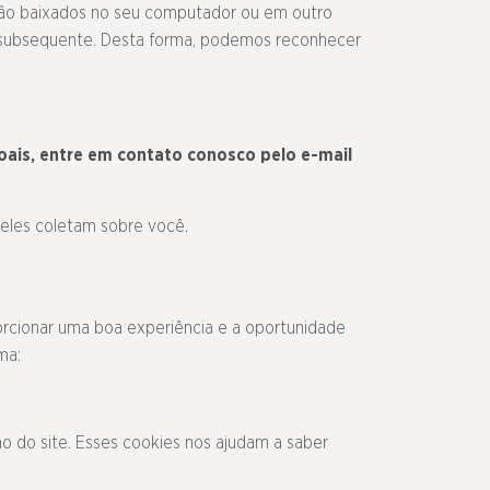
ão baixados no seu computador ou em outro
ta subsequente. Desta forma, podemos reconhecer
oais, entre em contato conosco pelo e-mail
 eles coletam sobre você
.
porcionar uma boa experiência e a oportunidade
ma:
ho do site. Esses cookies nos ajudam a saber