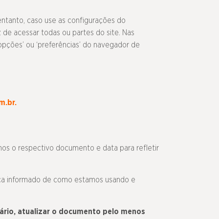
ntanto, caso use as configurações do
 de acessar todas ou partes do site. Nas
opções’ ou ‘preferências’ do navegador de
.br.
os o respectivo documento e data para refletir
neça informado de como estamos usando e
ário, atualizar o documento pelo menos