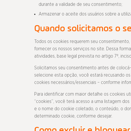
durante a validade de seu consentimento;
Armazenar o aceite dos usuários sobre a utili
Quando solicitamos o s
Todos os cookies requerem seu consentimento, e
fornecer os nossos serviços no site. Dessa form
atividades, base legal prevista no artigo 7º, inci
Solicitamos seu consentimento antes de colocá-l
selecione esta opção, você estará recusando os
cookies necessários/essenciais – conforme infor
Para identificar com maior detalhe os cookies u
“cookies”, você terá acesso a uma listagem dos
e o nome do cookie coletado, o conteúdo, o dom
determinado cookie, conforme desejar.
Como excluir e bloquear