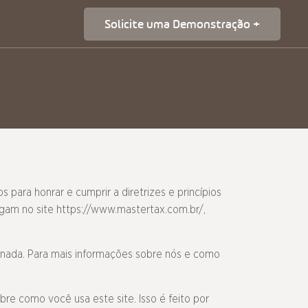
Solicite uma Demonstração +
 para honrar e cumprir a diretrizes e princípios
egam no site
https://www.mastertax.com.br/
,
ionada. Para mais informações sobre nós e como
re como você usa este site. Isso é feito por