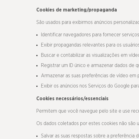
Cookies de marketing/
propaganda
São usados para exibirmos anúncios personalizad
Identificar navegadores para fornecer serviços
Exibir propagandas relevantes para os usuári
Buscar e contabilizar as visualizações em víde
Registrar um ID único e armazenar dados de qu
Armazenar as suas preferências de vídeo em p
Exibir os anúncios nos Serviços do Google pa
Cookies necessários/
essenciais
Permitem que você navegue pelo site e use recu
Os dados coletados por estes cookies não são u
Salvar as suas respostas sobre a preferência