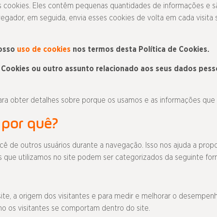
 cookies. Eles contêm pequenas quantidades de informações e s
navegador, em seguida, envia esses cookies de volta em cada visi
osso
uso de cookies
nos termos desta Política de Cookies.
e Cookies ou outro assunto relacionado aos seus dados pess
ara obter detalhes sobre porque os usamos e as informações que
 por quê?
você de outros usuários durante a navegação. Isso nos ajuda a pro
s que utilizamos no site podem ser categorizados da seguinte for
 site, a origem dos visitantes e para medir e melhorar o desempen
o os visitantes se comportam dentro do site.