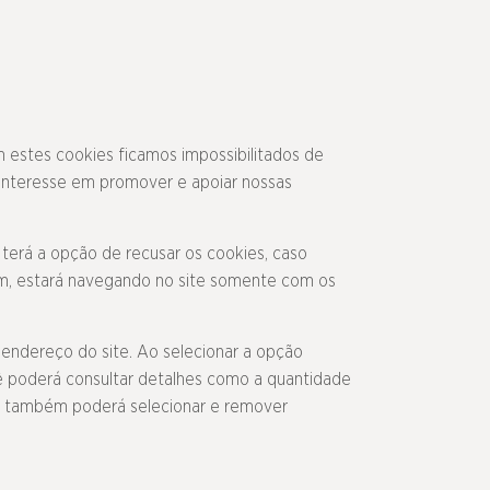
 estes cookies ficamos impossibilitados de
o Interesse em promover e apoiar nossas
 terá a opção de recusar os cookies, caso
sim, estará navegando no site somente com os
 endereço do site. Ao selecionar a opção
ê poderá consultar detalhes como a quantidade
cê também poderá selecionar e remover