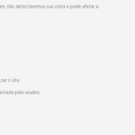
s, não detectaremos sua visita e pode afetar a
ar o site.
ionada pelo usuário;