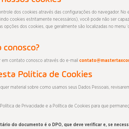
trole dos cookies através das configurações do navegador. No e
indo cookies estritamente necessários), você pode não ser capaz
s opções dos cookies, que geralmente são localizadas no menu ‘
o conosco?
ar em contato conosco através do e-mail
contato@mastertaxcom
esta Política de Cookies
alquer material sobre como usamos seus Dados Pessoais, revisarem
Política de Privacidade e a Política de Cookies para que perma
ário do documento é o DPO, que deve verificar e, se necess