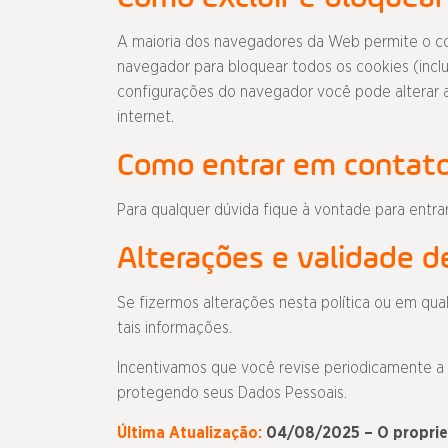
A maioria dos navegadores da Web permite o con
navegador para bloquear todos os cookies (inclu
configurações do navegador você pode alterar a
internet
.
Como entrar em contat
Para qualquer dúvida fique à vontade para entr
Alterações e validade d
Se fizermos alterações nesta política ou em qu
tais informações.
Incentivamos que você revise periodicamente a 
protegendo seus Dados Pessoais.
Última Atualização:
04/08/2025 – O propriet