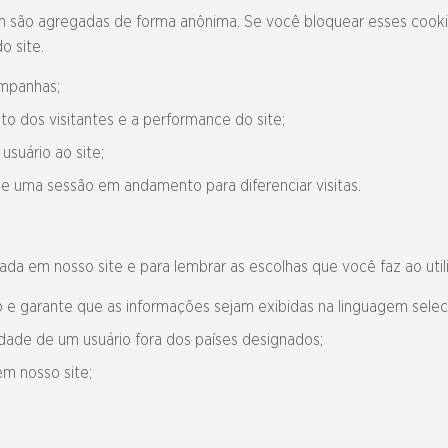
 são agregadas de forma anônima. Se você bloquear esses cookie
 site.
campanhas;
 dos visitantes e a performance do site;
usuário ao site;
e uma sessão em andamento para diferenciar visitas.
da em nosso site e para lembrar as escolhas que você faz ao utiliz
o e garante que as informações sejam exibidas na linguagem selec
idade de um usuário fora dos países designados;
em nosso site;