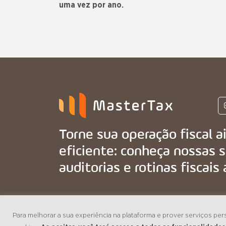
uma vez por ano.
Torne sua operação fiscal a
eficiente: conheça nossas 
auditorias e rotinas fiscai
Para melhorar a sua experiência na plataforma e prover serviços per