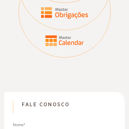
na base do fisco.
FALE CONOSCO
Nome
*