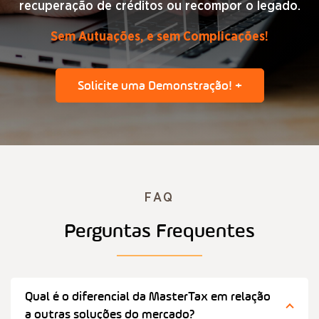
recuperação de créditos ou recompor o legado.
Sem Autuações, e sem Complicações!
Solicite uma Demonstração! +
FAQ
Perguntas Frequentes
Qual é o diferencial da MasterTax em relação
a outras soluções do mercado?