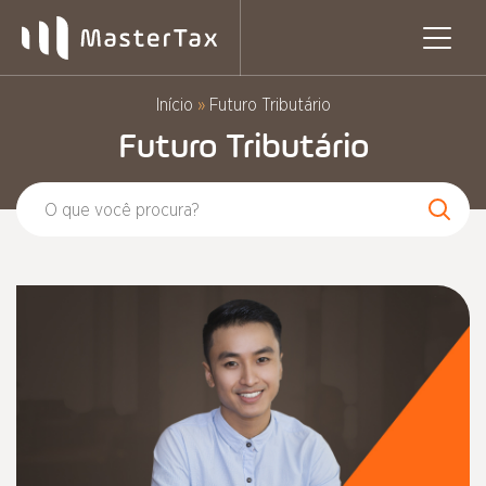
Pular
para
o
conteúdo
Início
»
Futuro Tributário
Futuro Tributário