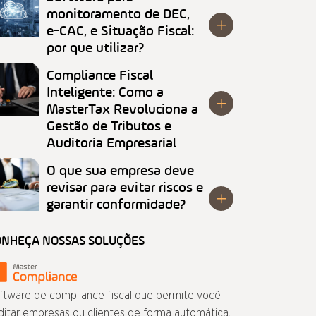
monitoramento de DEC,
e-CAC, e Situação Fiscal:
por que utilizar?
Compliance Fiscal
Inteligente: Como a
MasterTax Revoluciona a
Gestão de Tributos e
Auditoria Empresarial
O que sua empresa deve
revisar para evitar riscos e
garantir conformidade?
ONHEÇA NOSSAS SOLUÇÕES
ftware de compliance fiscal que permite você
ditar empresas ou clientes de forma automática.