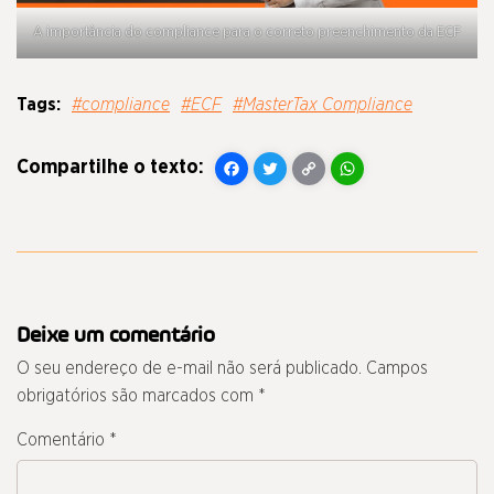
A importância do compliance para o correto preenchimento da ECF
#compliance
#ECF
#MasterTax Compliance
Facebook
Twitter
Copy
WhatsApp
Link
Deixe um comentário
O seu endereço de e-mail não será publicado.
Campos
obrigatórios são marcados com
*
Comentário
*