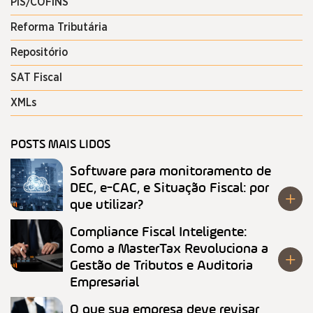
PIS/COFINS
Reforma Tributária
Repositório
SAT Fiscal
XMLs
POSTS MAIS LIDOS
Software para monitoramento de
DEC, e-CAC, e Situação Fiscal: por
que utilizar?
Compliance Fiscal Inteligente:
Como a MasterTax Revoluciona a
Gestão de Tributos e Auditoria
Empresarial
O que sua empresa deve revisar